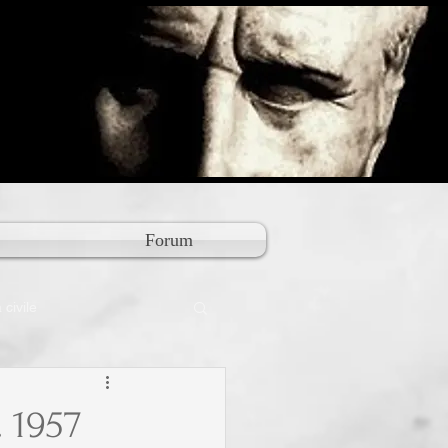
Forum
civile
. 1957