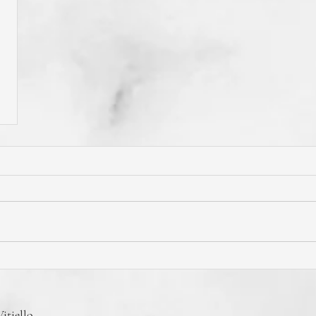
itiello