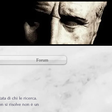
Forum
ta di chi le ricerca.
on si risolve non è un