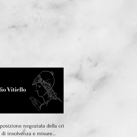
osizione negoziata della crisi -
o di insolvenza e misure