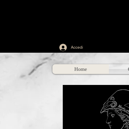
Accedi
Home