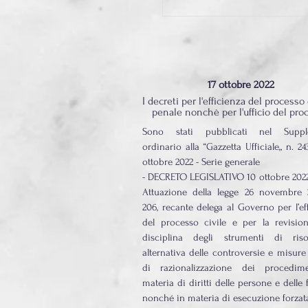
non estinti (continua...)
17 ottobre 2022
I decreti per l'efficienza del processo 
penale nonchè per l'ufficio del pro
Sono stati pubblicati nel Suppl
ordinario alla “Gazzetta Ufficiale„ n. 24
ottobre 2022 - Serie generale
- DECRETO LEGISLATIVO 10 ottobre 2022,
Attuazione della legge 26 novembre 2
206, recante delega al Governo per l’ef
del processo civile e per la revision
disciplina degli strumenti di riso
alternativa delle controversie e misure
di razionalizzazione dei procedim
materia di diritti delle persone e delle 
nonché in materia di esecuzione forzat