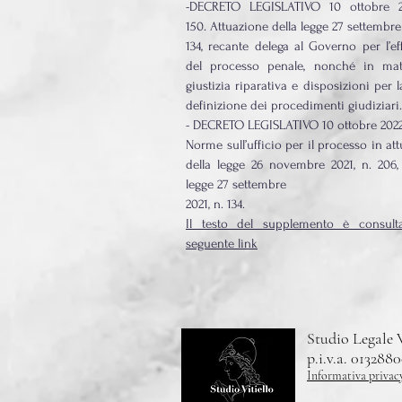
-DECRETO LEGISLATIVO 10 ottobre 2
150.
Attuazione della legge 27 settembre 
134, recante delega al Governo per l’ef
del processo penale, nonché in mat
giustizia riparativa e disposizioni per l
definizione dei procedimenti giudiziari.
- DECRETO LEGISLATIVO 10 ottobre 2022, 
Norme sull’ufficio per il processo in at
della
legge 26 novembre 2021, n. 206, 
legge 27 settembre
2021, n. 134.
Il testo del supplemento è consulta
seguente link
Studio Legale V
p.i.v.a. 013288
Informativa privac