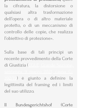
la cifratura, la distorsione o 
qualsiasi altra trasformazione 
dell’opera o di altro materiale 
protetto, o di un meccanismo di 
controllo delle copie, che realizza 
l’obiettivo di protezione».
Sulla base di tali principi un 
recente provvedimento della Corte 
di Giustizia 
(
CGUE, Grande Sezione, 
sentenza 9 marzo 2021, causa C-
392/19
) è g
iunto a definire la 
legittimità del framing ed i limiti 
del suo utilizzo. 
Il Bundesgerichtshof (Corte 