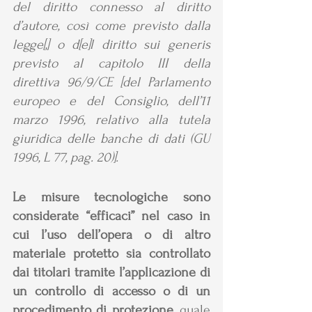
del diritto connesso al diritto 
d’autore, così come previsto dalla 
legge[,] o d[e]l diritto sui generis 
previsto al capitolo III della 
direttiva 96/9/CE [del Parlamento 
europeo e del Consiglio, dell’11 
marzo 1996, relativo alla tutela 
giuridica delle banche di dati (GU 
1996, L 77, pag. 20)]. 
Le misure tecnologiche sono 
considerate “efficaci” nel caso in 
cui l’uso dell’opera o di altro 
materiale protetto sia controllato 
dai titolari tramite l’applicazione di 
un controllo di accesso o di un 
procedimento di protezione,
 quale 